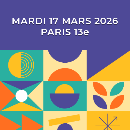
MARDI 17 MARS 2026
PARIS 13e