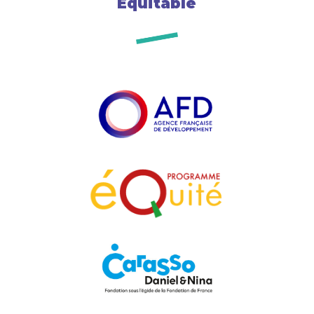
Équitable