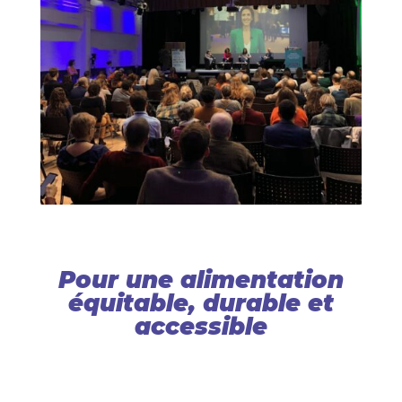
Pour une alimentation
équitable, durable et
accessible