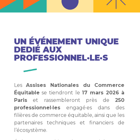
UN ÉVÉNEMENT UNIQUE
DEDIÉ AUX
PROFESSIONNEL·LE·S
Les
Assises Nationales du Commerce
Équitable
se tiendront le
17 mars 2026 à
Paris
et rassembleront près de
250
professionnel·les
engagé·es dans des
filières de commerce équitable, ainsi que les
partenaires techniques et financiers de
l’écosystème.