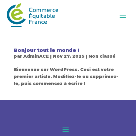
Bonjour tout le monde !
par
AdminACE
|
Nov 27, 2025
|
Non classé
Bienvenue sur WordPress. Ceci est votre
premier article. Modifiez-le ou supprimez-
le, puis commencez à écrire !